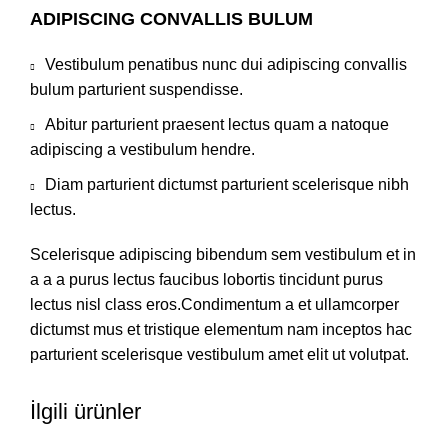
ADIPISCING CONVALLIS BULUM
Vestibulum penatibus nunc dui adipiscing convallis
bulum parturient suspendisse.
Abitur parturient praesent lectus quam a natoque
adipiscing a vestibulum hendre.
Diam parturient dictumst parturient scelerisque nibh
lectus.
Scelerisque adipiscing bibendum sem vestibulum et in
a a a purus lectus faucibus lobortis tincidunt purus
lectus nisl class eros.Condimentum a et ullamcorper
dictumst mus et tristique elementum nam inceptos hac
parturient scelerisque vestibulum amet elit ut volutpat.
İlgili ürünler