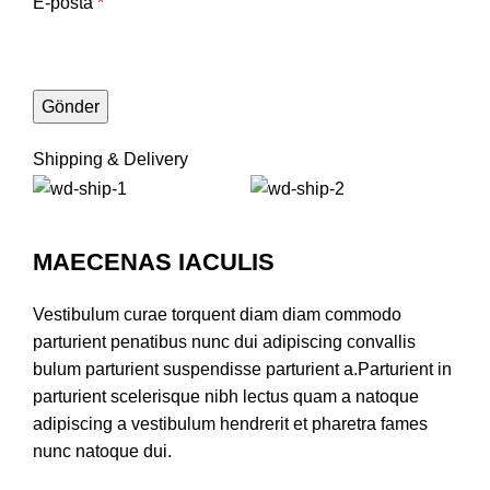
E-posta
*
Shipping & Delivery
MAECENAS IACULIS
Vestibulum curae torquent diam diam commodo
parturient penatibus nunc dui adipiscing convallis
bulum parturient suspendisse parturient a.Parturient in
parturient scelerisque nibh lectus quam a natoque
adipiscing a vestibulum hendrerit et pharetra fames
nunc natoque dui.