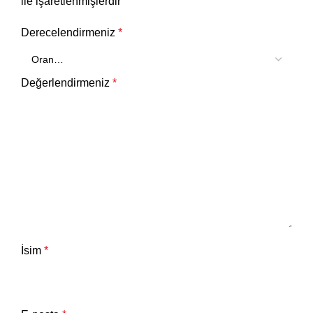
ile işaretlenmişlerdir
Derecelendirmeniz
*
Değerlendirmeniz
*
İsim
*