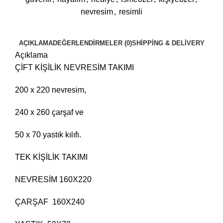
nevresim
,
resimli
AÇIKLAMA
DEĞERLENDIRMELER (0)
SHIPPING & DELIVERY
Açıklama
ÇİFT KİŞİLİK NEVRESİM TAKIMI
200 x 220 nevresim,
240 x 260 çarşaf ve
50 x 70 yastık kılıfı.
TEK KİŞİLİK TAKIMI
NEVRESİM 160X220
ÇARŞAF 160X240