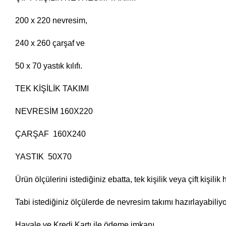
200 x 220 nevresim,
240 x 260 çarşaf ve
50 x 70 yastık kılıfı.
TEK KİŞİLİK TAKIMI
NEVRESİM 160X220
ÇARŞAF 160X240
YASTIK 50X70
Ürün ölçülerini istediğiniz ebatta, tek kişilik veya çift kişili
Tabi istediğiniz ölçülerde de nevresim takımı hazırlayabiliy
Havale ve Kredi Kartı ile ödeme imkanı