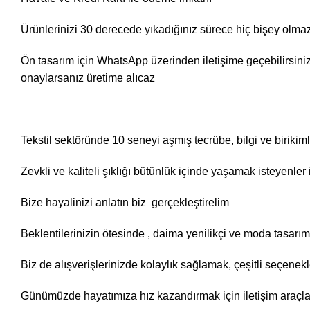
Ürünlerinizi 30 derecede yıkadığınız sürece hiç bişey olmaz
Ön tasarım için WhatsApp üzerinden iletişime geçebilirsin
onaylarsanız üretime alıcaz
Tekstil sektöründe 10 seneyi aşmış tecrübe, bilgi ve birikim
Zevkli ve kaliteli şıklığı bütünlük içinde yaşamak isteyenl
Bize hayalinizi anlatın biz gerçekleştirelim
Beklentilerinizin ötesinde , daima yenilikçi ve moda tasarı
Biz de alışverişlerinizde kolaylık sağlamak, çeşitli seçene
Günümüzde hayatımıza hız kazandırmak için iletişim araçlar