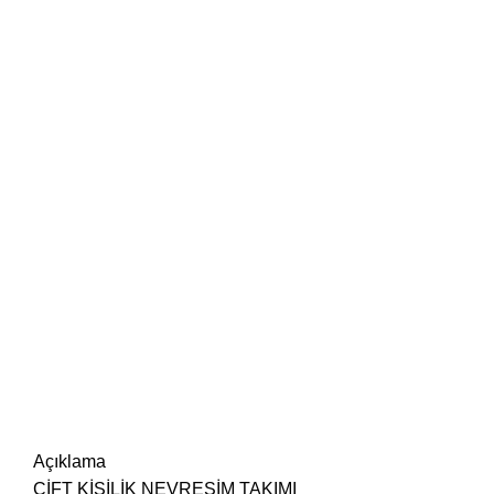
Açıklama
ÇİFT KİŞİLİK NEVRESİM TAKIMI