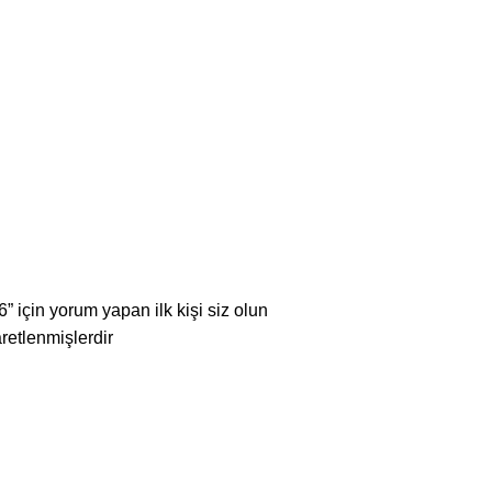
çin yorum yapan ilk kişi siz olun
aretlenmişlerdir