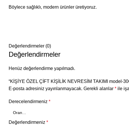
Böylece sağlıklı, modern ürünler üretiyoruz.
Değerlendirmeler (0)
Değerlendirmeler
Henüz değerlendirme yapılmadı.
“KİŞİYE ÖZEL ÇİFT KİŞİLİK NEVRESİM TAKIMI model-306” i
E-posta adresiniz yayınlanmayacak.
Gerekli alanlar
*
ile iş
Derecelendirmeniz
*
Değerlendirmeniz
*