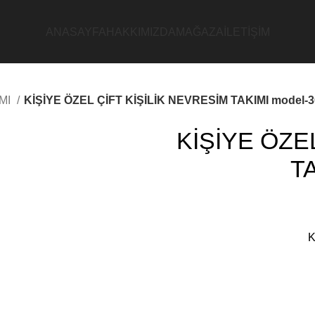
ANASAYFA
HAKKIMIZDA
MAĞAZA
İLETİŞİM
IMI
KİŞİYE ÖZEL ÇİFT KİŞİLİK NEVRESİM TAKIMI model-3
KİŞİYE ÖZE
TA
K