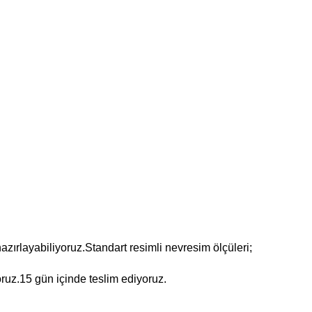
k hazırlayabiliyoruz.Standart resimli nevresim ölçüleri;
oruz.15 gün içinde teslim ediyoruz.