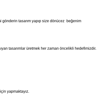
smi gönderin tasarım yapıp size dönücez beğenim
aşıyan tasarımlar üretmek her zaman öncelikli hedefimizdir.
 için yapmaktayız.