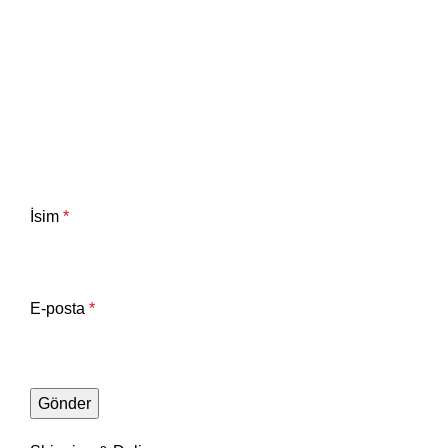
İsim
*
E-posta
*