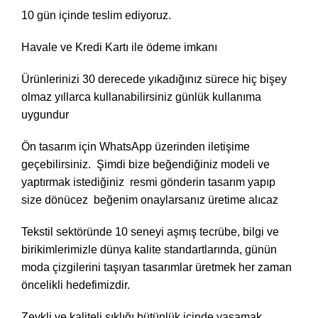
10 gün içinde teslim ediyoruz.
Havale ve Kredi Kartı ile ödeme imkanı
Ürünlerinizi 30 derecede yıkadığınız sürece hiç bişey
olmaz yıllarca kullanabilirsiniz günlük kullanıma
uygundur
Ön tasarım için WhatsApp üzerinden iletişime
geçebilirsiniz. Şimdi bize beğendiğiniz modeli ve
yaptırmak istediğiniz resmi gönderin tasarım yapıp
size dönücez beğenim onaylarsanız üretime alıcaz
Tekstil sektöründe 10 seneyi aşmış tecrübe, bilgi ve
birikimlerimizle dünya kalite standartlarında, günün
moda çizgilerini taşıyan tasarımlar üretmek her zaman
öncelikli hedefimizdir.
Zevkli ve kaliteli şıklığı bütünlük içinde yaşamak