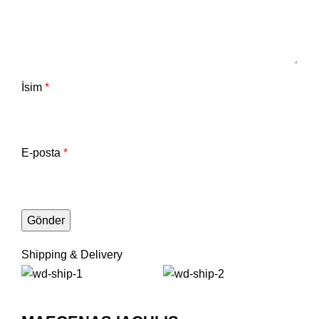
İsim
*
E-posta
*
Shipping & Delivery