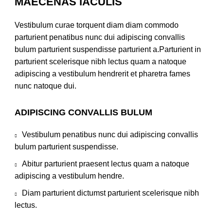
MAECENAS IACULIS
Vestibulum curae torquent diam diam commodo
parturient penatibus nunc dui adipiscing convallis
bulum parturient suspendisse parturient a.Parturient in
parturient scelerisque nibh lectus quam a natoque
adipiscing a vestibulum hendrerit et pharetra fames
nunc natoque dui.
ADIPISCING CONVALLIS BULUM
Vestibulum penatibus nunc dui adipiscing convallis
bulum parturient suspendisse.
Abitur parturient praesent lectus quam a natoque
adipiscing a vestibulum hendre.
Diam parturient dictumst parturient scelerisque nibh
lectus.