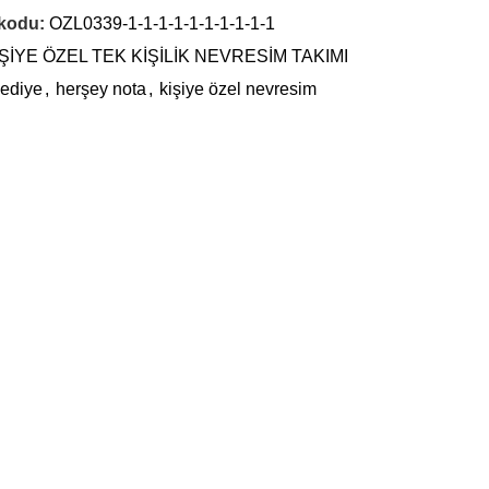
 kodu:
OZL0339-1-1-1-1-1-1-1-1-1-1
İŞİYE ÖZEL TEK KİŞİLİK NEVRESİM TAKIMI
ediye
,
herşey nota
,
kişiye özel nevresim