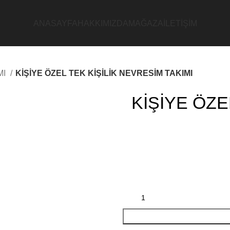
ANASAYFA
HAKKIMIZDA
MAĞAZA
İLETİŞİM
MI
KİŞİYE ÖZEL TEK KİŞİLİK NEVRESİM TAKIMI
KİŞİYE ÖZE