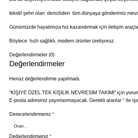
tekstil şehri olan denizliden tüm dünyaya gönderimiz mev
Günümüzde hayatımıza hız kazandırmak için iletişim araçlar
Böylece hızlı sağlıklı, modern ürünler üretiyoruz.
Değerlendirmeler (0)
Değerlendirmeler
Henüz değerlendirme yapılmadı.
“KİŞİYE ÖZEL TEK KİŞİLİK NEVRESİM TAKIMI” için yorum y
E-posta adresiniz yayınlanmayacak.
Gerekli alanlar
*
ile iş
Derecelendirmeniz
*
Değerlendirmeniz
*