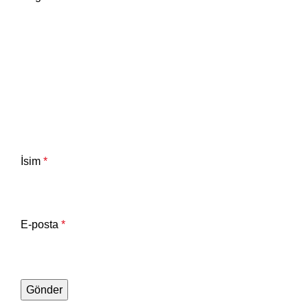
İsim
*
E-posta
*