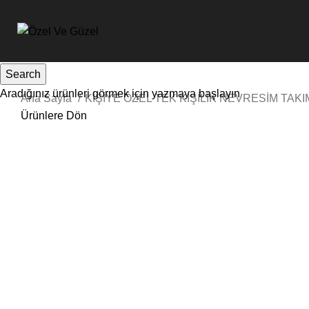
Search
Aradığınız ürünleri görmek için yazmaya başlayın
Ana Sayfa
KİŞİYE ÖZEL TEK KİŞİLİK NEVRESİM TAKI
Ürünlere Dön
Sale
Tıkla ve Büyüt