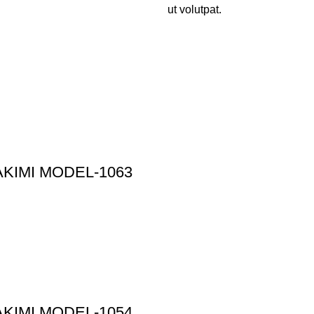
ut volutpat.
AKIMI MODEL-1063
AKIMI MODEL-1054